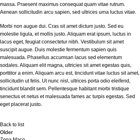
massa. Praesent maximus consequat quam vitae rutrum.
Aenean sollicitudin arcu sapien, sed ultrices urna luctus vitae.
Morbi non augue dui. Cras sit amet dictum justo. Sed eu
molestie ligula, et mollis justo. Aliquam erat ipsum, luctus in
lacus eget, feugiat consectetur nibh. Vestibulum sit amet
suscipit augue. Duis molestie fermentum sapien quis
malesuada. Phasellus accumsan lacus sed elementum
sodales. Aliquam elit magna, ultricies sit amet egestas quis,
porttitor a enim. Aliquam arcu est, tincidunt vitae luctus sit amet,
sollicitudin ut felis. Ut nunc nisl, ultrices porta odio eleifend,
tincidunt blandit sem. Pellentesque habitant morbi tristique
senectus et netus et malesuada fames ac turpis egestas. Sed
eget placerat justo.
Back to list
Older
Zona Maco